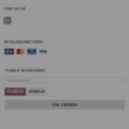
FIND OS PÅ
BETALINGSMETODER
TILMELD NYHEDSBREV
EMAIL-
ADRESSE
TILMELD
AFMELD
CVR: 12533934