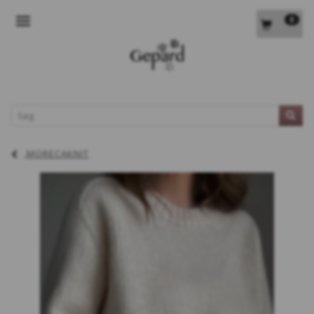
0
SKIFTE NAVIGATION
L
MORECAKNIT