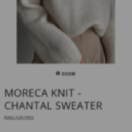
ZOOM
MORECA KNIT -
CHANTAL SWEATER
RING FOR PRIS