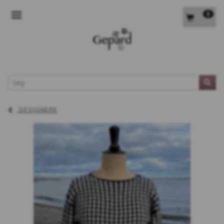
0
SKIFTE NAVIGATION
L
DESIGNERE