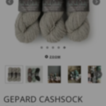
ZOOM
GEPARD CASHSOCK