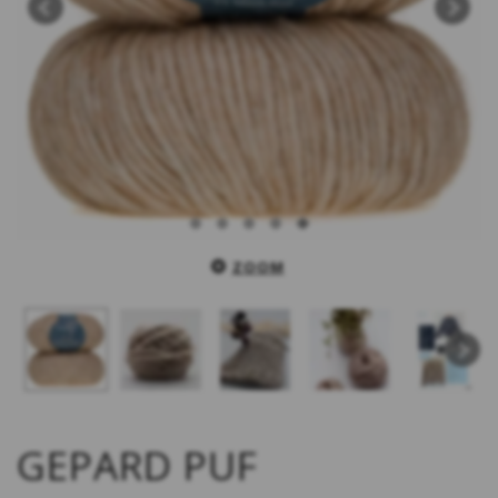
ZOOM
GEPARD PUF