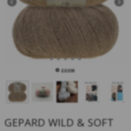
ZOOM
GEPARD WILD & SOFT