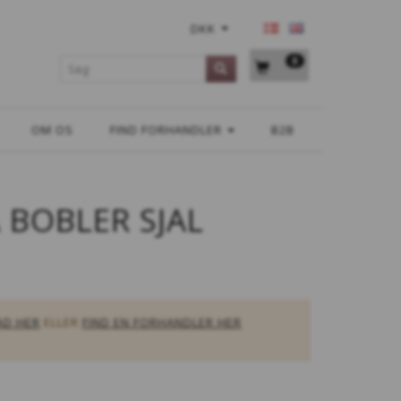
DKK
0
OM OS
FIND FORHANDLER
B2B
 BOBLER SJAL
AD HER
ELLER
FIND EN FORHANDLER HER