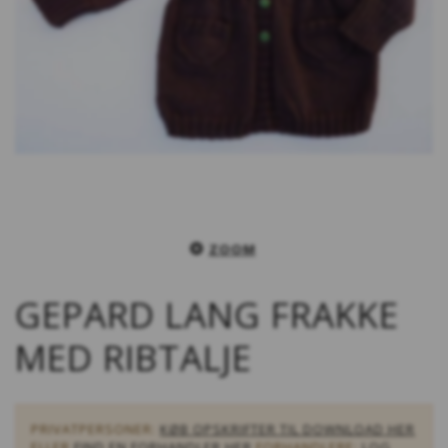
ZOOM
GEPARD LANG FRAKKE
MED RIBTALJE
PRIVATPERSONER:
KØB OPSKRIFTER TIL DOWNLOAD HER
ELLER
FIND EN FORHANDLER HER
FORHANDLERE:
LOG