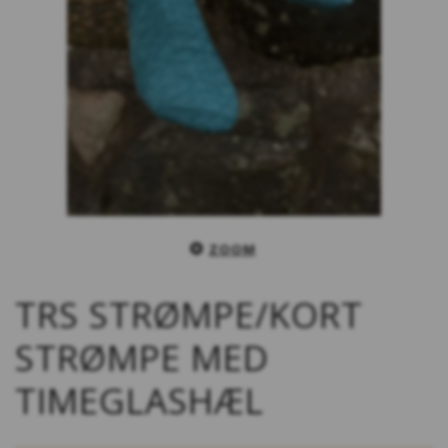
ZOOM
TRS STRØMPE/KORT
STRØMPE MED
TIMEGLASHÆL