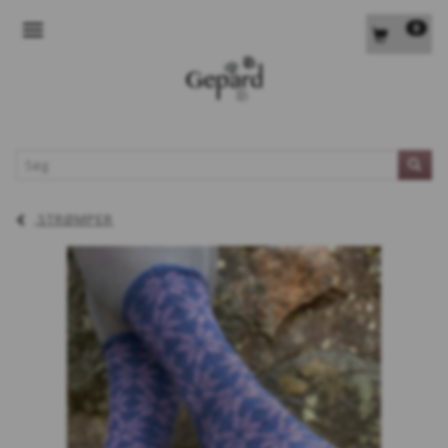
0
SKIFTE NAVIGATION
L
STRØMPER