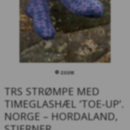
ZOOM
TRS STRØMPE MED
TIMEGLASHÆL ’TOE-UP’.
NORGE – HORDALAND,
STJERNER