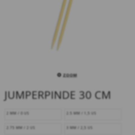
ZOOM
JUMPERPINDE 30 CM
2 MM / 0 US
2.5 MM / 1,5 US
2.75 MM / 2 US
3 MM / 2,5 US