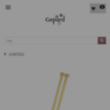
0
SKIFTE NAVIGATION
L
JUMPERS