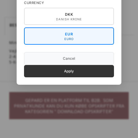
CURRENCY
DKK
DANISH KRONE
BESKRIVELSE
EUR
EURO
Minimumskøb er en pakke, der består af 5 par.
Vejledende udsalgspris:
2-4.5 mm:
47 kr
.
Cancel
5-6 mm:
49 kr
.
Apply
GEPARD ER EN PLATFORM TIL B2B. SOM
PRIVATKUNDE KAN DU KUN KØBE OPSKRIFTER FRA
KATEGORIEN " DOWNLOAD OPSKRIFTER"