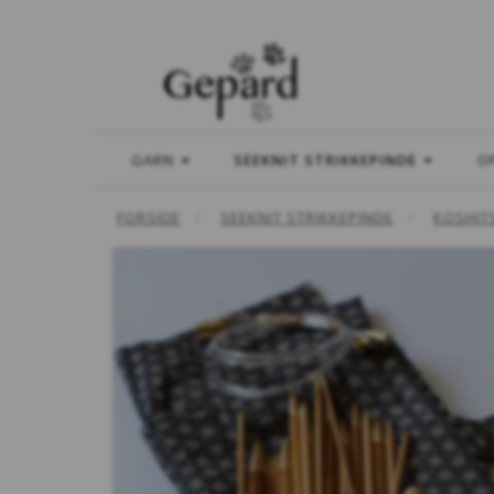
GARN
SEEKNIT STRIKKEPINDE
O
FORSIDE
SEEKNIT STRIKKEPINDE
KOSHIT