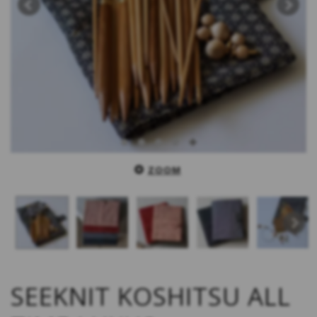
ZOOM
SEEKNIT KOSHITSU ALL