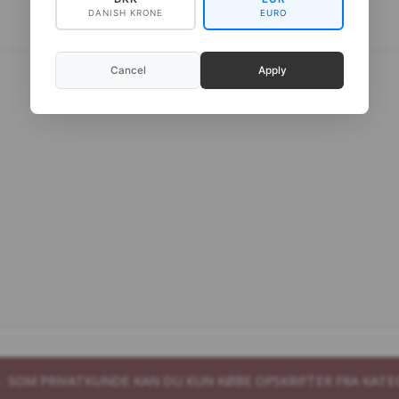
DANISH KRONE
EURO
Cancel
Apply
B. SOM PRIVATKUNDE KAN DU KUN KØBE OPSKRIFTER FRA KATE