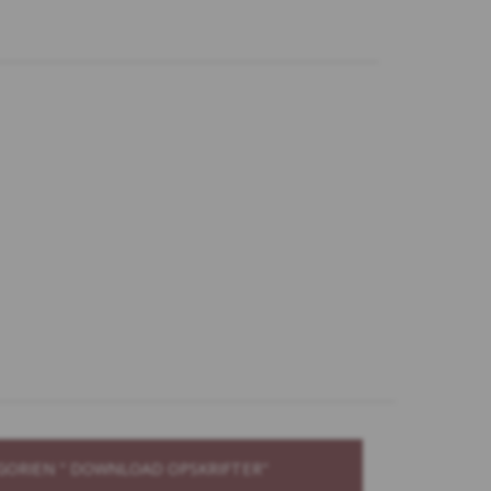
GORIEN " DOWNLOAD OPSKRIFTER"