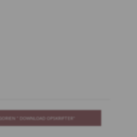
GORIEN " DOWNLOAD OPSKRIFTER"