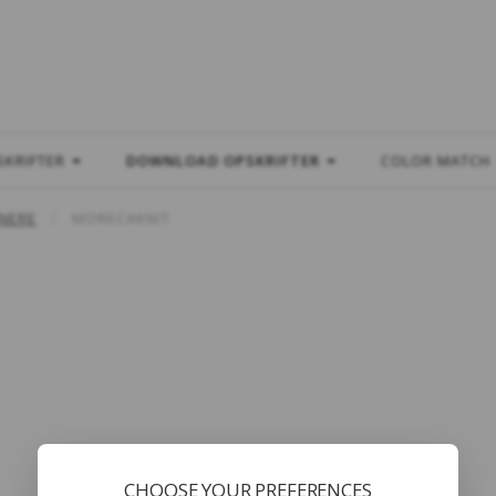
L
SKRIFTER
DOWNLOAD OPSKRIFTER
COLOR MATCH
NERE
MORECAKNIT
CHOOSE YOUR PREFERENCES