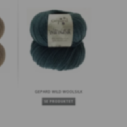
GEPARD WILD WOOLSILK
SE PRODUKTET