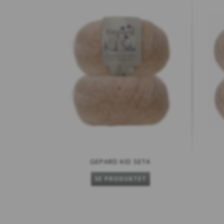
GEPARD KID SETA
SE PRODUKTET