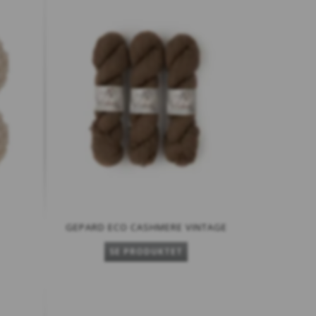
GEPARD ECO CASHMERE VINTAGE
SE PRODUKTET