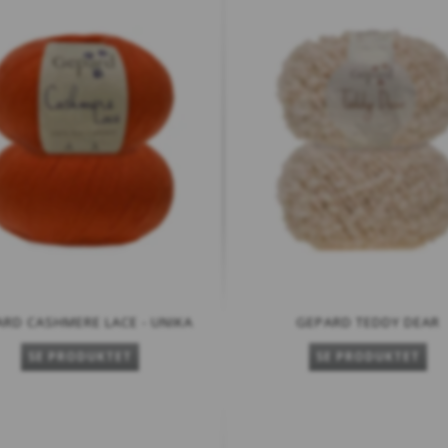
RD CASHMERE LACE - UNIKA
GEPARD TEDDY DEAR
SE PRODUKTET
SE PRODUKTET