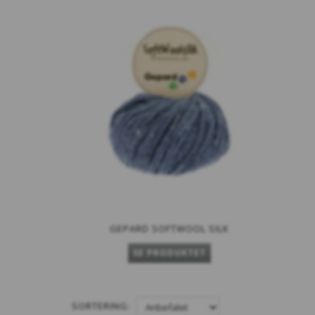
GEPARD SOFTWOOL SILK
SE PRODUKTET
SORTERING: