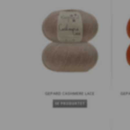
GEPARD CASHMERE LACE
GEPA
SE PRODUKTET