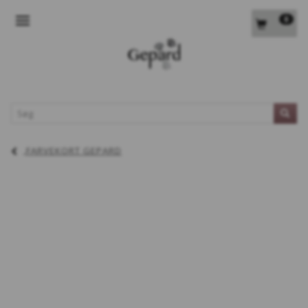
0
SKIFTE NAVIGATION
L
FARVEKORT GEPARD