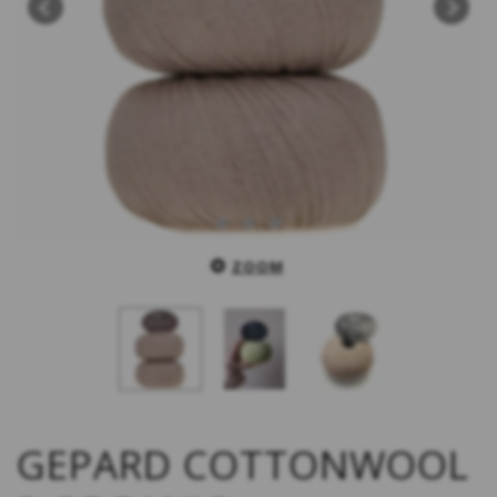
ZOOM
GEPARD COTTONWOOL