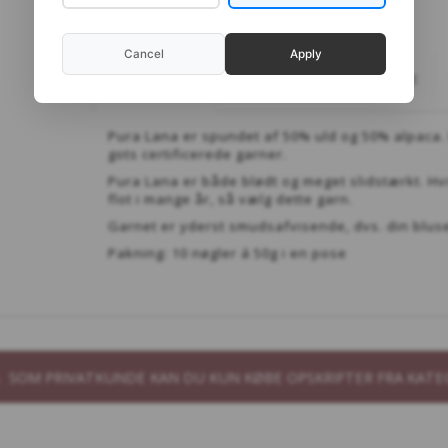
Cancel
Apply
BESKRIVELSE
STRIKKEFASTHED OG PINDE
492 BLOMME
812 LYS AQUA
71
Pura Lana er spundet af 50% uld og 50% alpaca.
gots certificerede garner.
Pura Lana er både blødt og meget slidstærkt. Hvi
flot i mange år, så vælg dette garn.
Garnet er yderst smudsafvisende, dvs. din bluse 
Pakning: 10 nøgler á 50g i en pose
818 STØVET FORÅR
814 SPRING
83
B. SOM PRIVATKUNDE KAN DU KUN KØBE OPSKRIFTER FRA KATE
886 SKOVGRØN
748 MØRK PETROL
72