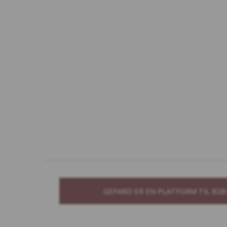
GEPARD ER EN PLATFORM TIL B2