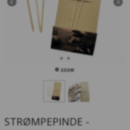
ZOOM
STRØMPEPINDE -