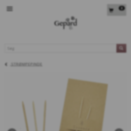
0
SKIFTE NAVIGATION
L
STRØMPEPINDE