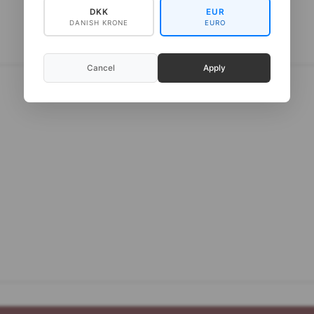
DKK
EUR
DANISH KRONE
EURO
Cancel
Apply