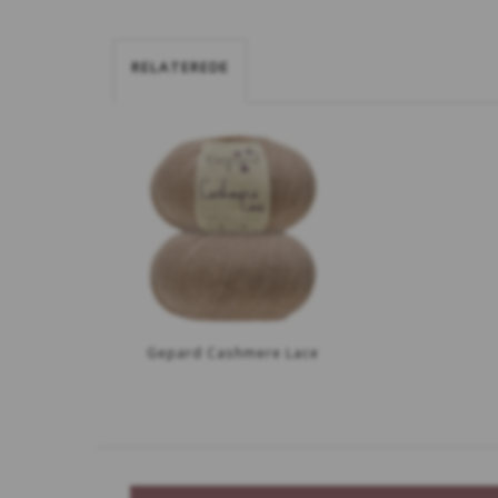
RELATEREDE
Gepard Cashmere Lace