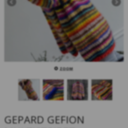
ZOOM
GEPARD GEFION