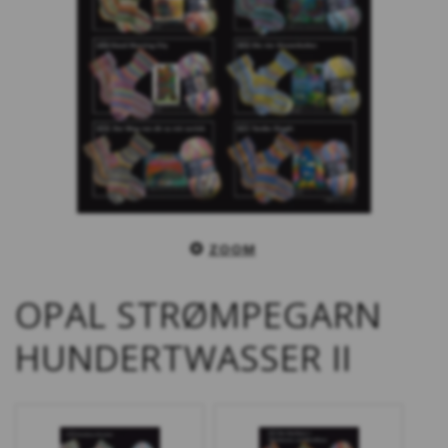
ZOOM
OPAL STRØMPEGARN
HUNDERTWASSER II