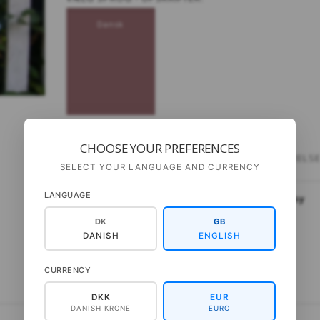
Dansk
CHOOSE YOUR PREFERENCES
BESKRIVELSE
GARNFORBRUG OG STØRRELS
SELECT YOUR LANGUAGE AND CURRENCY
LANGUAGE
Materialer: CottonWool eller CottonBaby
DK
GB
DANISH
ENGLISH
CURRENCY
DKK
EUR
DANISH KRONE
EURO