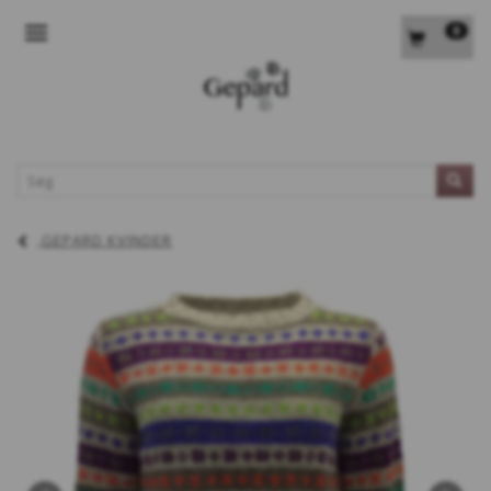
0
SKIFTE NAVIGATION
L
GEPARD KVINDER