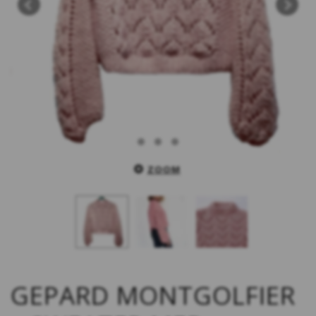
ZOOM
GEPARD MONTGOLFIER