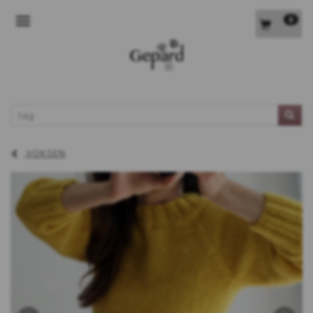
0
SKIFTE NAVIGATION
L
VOKSEN