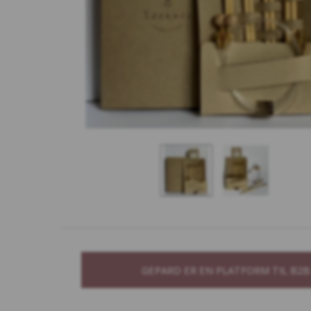
GEPARD ER EN PLATFORM TIL B2