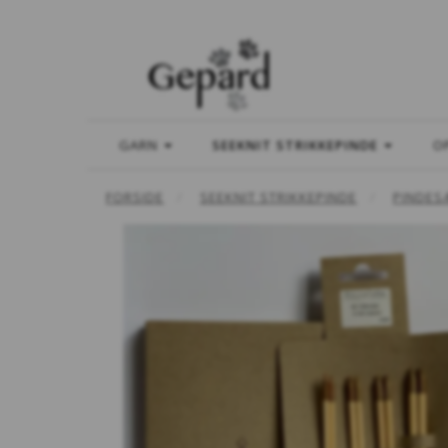
GARN
SEEKNIT STRIKKEPINDE
O
FORSIDE
SEEKNIT STRIKKEPINDE
PINDES