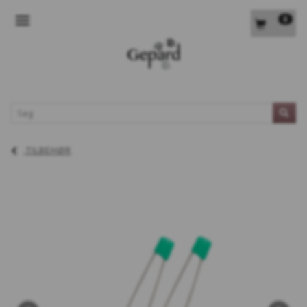
0
SKIFTE NAVIGATION
L
TILBEHØR