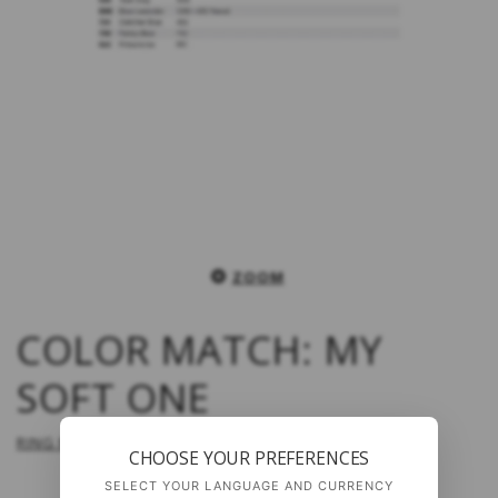
ZOOM
COLOR MATCH: MY
SOFT ONE
RING FOR PRIS
CHOOSE YOUR PREFERENCES
SELECT YOUR LANGUAGE AND CURRENCY