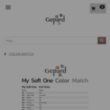
0
SKIFTE NAVIGATION
L
COLOR MATCH