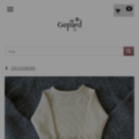
0
SKIFTE NAVIGATION
L
DESIGNERE