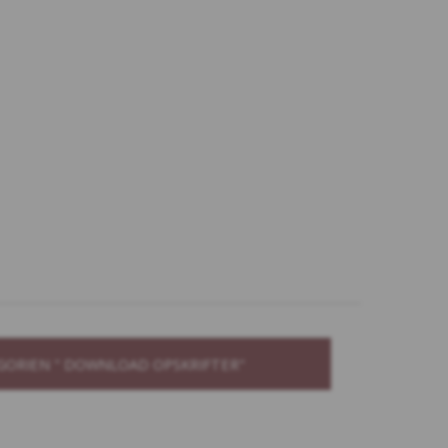
GORIEN " DOWNLOAD OPSKRIFTER"